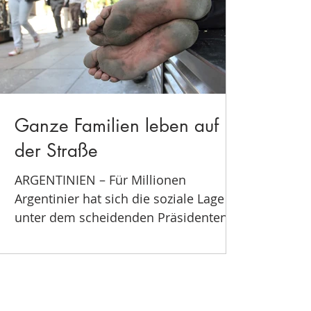
Ganze Familien leben auf
der Straße
ARGENTINIEN – Für Millionen
Argentinier hat sich die soziale Lage
unter dem scheidenden Präsidenten
Macri verschlechtert. Auf seinen...