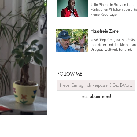
Julio Pinedo in Bolivien ist se
königlichen Pflichten überdrü
– eine Reportage.
Hassfreie Zone
José "Pepe" Mujica: Als Präsi
machte er und das kleine Lan
Uruguay weltweit bekannt.
FOLLOW ME
jetzt abonnieren!